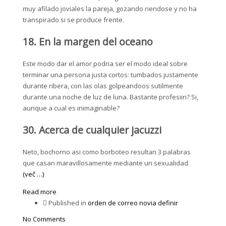
muy afilado joviales la pareja, gozando riendose y no ha
transpirado si se produce frente.
18. En la margen del oceano
Este modo dar el amor podria ser el modo ideal sobre
terminar una persona justa cortos: tumbados justamente
durante ribera, con las olas golpeandoos sutilmente
durante una noche de luz de luna. Bastante profesiin? Si,
aunque a cual es inimaginable?
30. Acerca de cualquier jacuzzi
Neto, bochorno asi­ como borboteo resultan 3 palabras
que casan maravillosamente mediante un sexualidad.
(več …)
Read more
Published in
orden de correo novia definir
No Comments