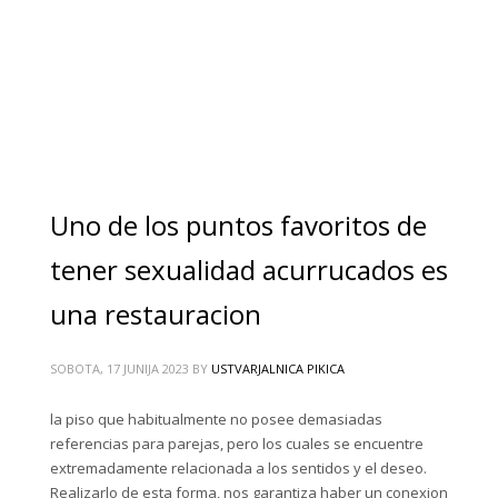
Uno de los puntos favoritos de
tener sexualidad acurrucados es
una restauracion
SOBOTA, 17 JUNIJA 2023
BY
USTVARJALNICA PIKICA
la piso que habitualmente no posee demasiadas
referencias para parejas, pero los cuales se encuentre
extremadamente relacionada a los sentidos y el deseo.
Realizarlo de esta forma, nos garantiza haber un conexion