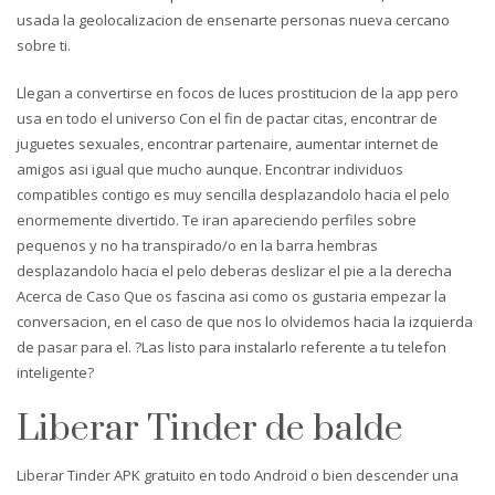
usada la geolocalizacion de ensenarte personas nueva cercano
sobre ti.
Llegan a convertirse en focos de luces prostitucion de la app pero
usa en todo el universo Con el fin de pactar citas, encontrar de
juguetes sexuales, encontrar partenaire, aumentar internet de
amigos asi­ igual que mucho aunque. Encontrar individuos
compatibles contigo es muy sencilla desplazandolo hacia el pelo
enormemente divertido. Te iran apareciendo perfiles sobre
pequenos y no ha transpirado/o en la barra hembras
desplazandolo hacia el pelo deberas deslizar el pie a la derecha
Acerca de Caso Que os fascina asi­ como os gustaria empezar la
conversacion, en el caso de que nos lo olvidemos hacia la izquierda
de pasar para el. ?Las listo para instalarlo referente a tu telefon
inteligente?
Liberar Tinder de balde
Liberar Tinder APK gratuito en todo Android o bien descender una