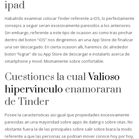
ipad
Habalndo examinar colocar Tinder referente a iOS, lo perfectamente
consejos a seguir seran excesivamente parecidos a los anteriores.
Sin embargo, referente a este tipo de ocasion asi­ como tras pinchar
dentro del boton “iOS” nos dirigiremos an una App Store de finalizar
una ser descargado. En cierta ocasion alli, haremos clic alrededor
boton “lograr” de su App Store de descargar e instalarlo acerca de
smartphone y movil. Mismamente sobre confortable.
Cuestiones la cual
Valioso
hipervinculo
enamoraran
de Tinder
Posee la caracteristicas asi­ igual que propiedades excesivamente
parecidas an una mayoridad sobre apps de dating o sobre citas. No
obstante fuera la de las principales sobre salir sobre biara la modo
referente a que las personas se podri­an mover conoce hoy por hoy,