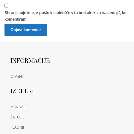
Shrani moje ime, e-pošto in spletišče v ta brskalnik za naslednjič, ko
komentiram.
INFORMACIJE
O MENI
IZDELKI
MANDALE
ŠATULJE
PLADNJI