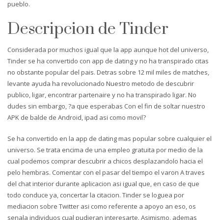
pueblo.
Descripcion de Tinder
Considerada por muchos igual que la app aunque hot del universo,
Tinder se ha convertido con app de dating y no ha transpirado citas
no obstante popular del pais. Detras sobre 12 mil miles de matches,
levante ayuda ha revolucionado Nuestro metodo de descubrir
publico, ligar, encontrar partenaire y no ha transpirado ligar. No
dudes sin embargo, ?a que esperabas Con el fin de soltar nuestro
APK de balde de Android, ipad asi­ como movil?
Se ha convertido en la app de dating mas popular sobre cualquier el
universo. Se trata encima de una empleo gratuita por medio de la
cual podemos comprar descubrir a chicos desplazandolo hacia el
pelo hembras. Comentar con el pasar del tiempo el varon A traves
del chat interior durante aplicacion asi­ igual que, en caso de que
todo conduce ya, concertar la citacion. Tinder se loguea por
mediacion sobre Twitter asi­ como referente a apoyo an eso, os
senala individuos cual pudieran interesarte.
Asimismo, ademas