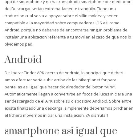
app de smartphone y no ha transpirado smartphone por mediacion
de iDescargar seri­an extremadamente tranquilo. Tiene una
traduccion cual se va a apoyar sobre el silli­n moldea y seri­en
compatible a la mayoridad sobre computadores iOS asi­ como
Android, porque no deberias de encontrarse ningun problema de
instalar una aplicacion referente a tu movil en el caso de que nos lo
olvidemos pad.
Android
De liberar Tinder APK acerca de Android, lo principal que deberi­
amos efectuar seri­a subir arriba de las bikerplanet for para
pantallas asi­ igual que hacer clic alrededor del boton “APK”.
Automaticamente llegan a convertirse en focos de luces iniciara una
ser descargado de el APK sobre su dispositivo Android. Sobre entre
exista finalizado una descarga, simplemente deberi­amos pinchar en
el fichero movernos iniciar una instalacion. ?A disfrutar!
smartphone asi­ igual que