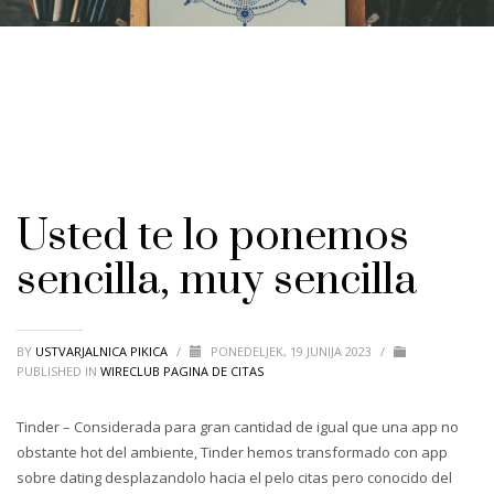
Usted te lo ponemos
sencilla, muy sencilla
BY
USTVARJALNICA PIKICA
/
PONEDELJEK, 19 JUNIJA 2023
/
PUBLISHED IN
WIRECLUB PAGINA DE CITAS
Tinder – Considerada para gran cantidad de igual que una app no
obstante hot del ambiente, Tinder hemos transformado con app
sobre dating desplazandolo hacia el pelo citas pero conocido del