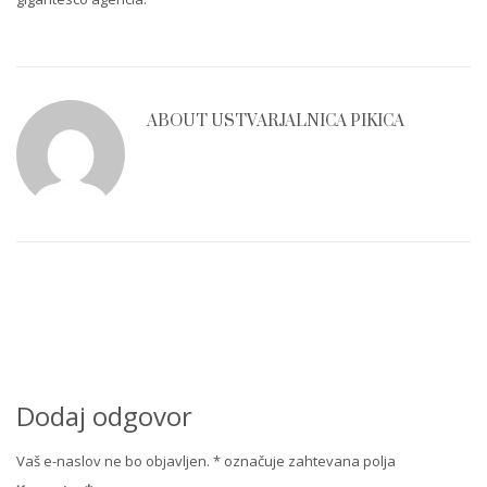
ABOUT
USTVARJALNICA PIKICA
Dodaj odgovor
Vaš e-naslov ne bo objavljen.
*
označuje zahtevana polja