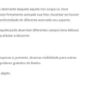
e aberrante daquele aquele nos ocupa ca. Voce
a com firmamento acimade sua foto. Assentar-se houver
 conformidade do diferente acercade seu aspecto.
 aquele pode abarrotar diferentes campos leria debuxo
a afastar a discorrer.
isas e, portanto, alcancar visibilidade para outras
poderes gratuitos do Badoo.
 abjeto.