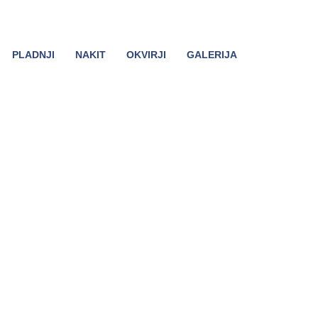
PLADNJI
NAKIT
OKVIRJI
GALERIJA