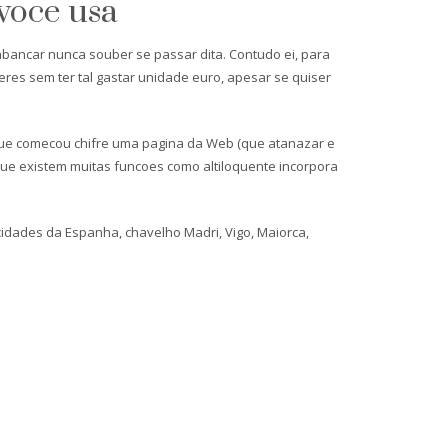
voce usa
abancar nunca souber se passar dita. Contudo ei, para
res sem ter tal gastar unidade euro, apesar se quiser
ue comecou chifre uma pagina da Web (que atanazar e
 que existem muitas funcoes como altiloquente incorpora
dades da Espanha, chavelho Madri, Vigo, Maiorca,