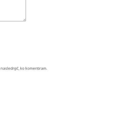
a naslednjič, ko komentiram.