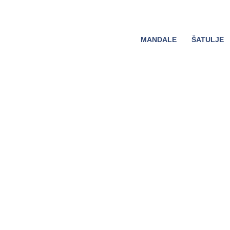
MANDALE
ŠATULJE