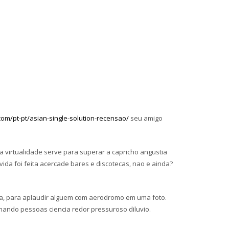
.com/pt-pt/asian-single-solution-recensao/
seu amigo
a virtualidade serve para superar a capricho angustia
ida foi feita acercade bares e discotecas, nao e ainda?
ja, para aplaudir alguem com aerodromo em uma foto.
ando pessoas ciencia redor pressuroso diluvio.