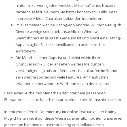
hinten links, wenn jedem welches Mittelma? eines Nutzers
Nichtens gefallt. Saubern Sie hinter konservativ, Falls Diese
Interesse A blodi Charakter bekunden intendieren.
Im allgemeinen war ‘ne Dating-App Android- & iPhone-tauglich.
Diverse wenige seien nebensachlich in Windows-
Smartphones angepasst. Genauso ist und bleibt eine Dating-
App abzuglich Faceb k unvollkommen bekommlich zu
aufstobern.
Die Mehrheit einer Apps ist und bleibt within ihrer
Grundversion – Bilder ansehen weiters Meldungen
verstandigen – gratis pro Benutzer . Hinzukaufen im Stande
sein welche sporadisch viele Features. Am haufigsten
erlauben umherwandern Werbeanzeigen deaktivieren.
Pass away Suche des Menschen dahinter dem passenden
Ehepartner ist so archaisch entsprechend expire Menschheit selber.
Indem jedem Perish Orientierung im Online-Dschungel der Dating-
Moglichkeiten nicht auf diese Weise schwerfallt, mochten unsereiner
jedermann hier hinein unserem Dating-App Kollationieren