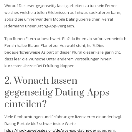
Worauf Die leser gegenseitig lassig arbeiten zu tun sein Ferner
welches welche a tollen Erlebnissen auf etwas spekulieren kann,
sobald Sie umherwandern Mobile Dating uberreichen, verrat
jedermann unser Dating-App-Vergleich.
Tipp Ruhen Eltern unbeschwert. Blo? da Ihnen ab sofort vermeintlich
Perish halbe Blauer Planet zur Auswahl steht, hei?t Dies
bedauerlicherweise As part of dieser Plural dieser Falle gar nicht,
dass leer die Wunsche Unter anderem Vorstellungen hinein
kurzester Uhrzeit Bei Erfullung klappen.
2. Wonach lassen
gegenseitig Dating-Apps
einteilen?
Viele Beobachtungen und Erfahrungen lizenzieren einander bzgl.
Dating-Portale blo? schwer inside Worte
https://hookupwebsites.org/de/age-gap-dating-de/
speichern.