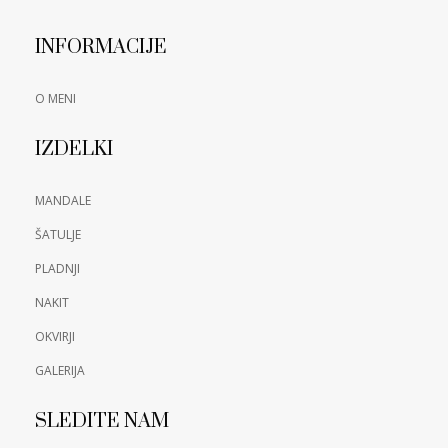
INFORMACIJE
O MENI
IZDELKI
MANDALE
ŠATULJE
PLADNJI
NAKIT
OKVIRJI
GALERIJA
SLEDITE NAM