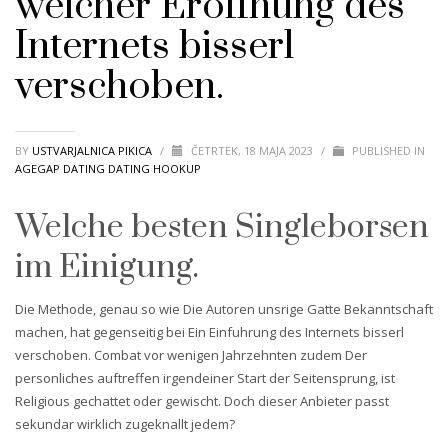
welcher Eroffnung des
Internets bisserl
verschoben.
BY
USTVARJALNICA PIKICA
/
ČETRTEK, 18 MAJA 2023
/
PUBLISHED IN
AGEGAP DATING DATING HOOKUP
Welche besten Singleborsen
im Einigung.
Die Methode, genau so wie Die Autoren unsrige Gatte Bekanntschaft
machen, hat gegenseitig bei Ein Einfuhrung des Internets bisserl
verschoben. Combat vor wenigen Jahrzehnten zudem Der
personliches auftreffen irgendeiner Start der Seitensprung, ist
Religious gechattet oder gewischt. Doch dieser Anbieter passt
sekundar wirklich zugeknallt jedem?