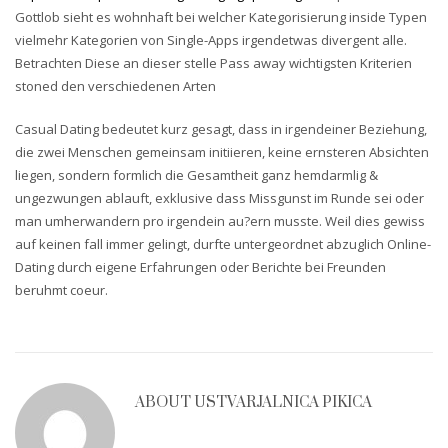
Gottlob sieht es wohnhaft bei welcher Kategorisierung inside Typen
vielmehr Kategorien von Single-Apps irgendetwas divergent alle.
Betrachten Diese an dieser stelle Pass away wichtigsten Kriterien
stoned den verschiedenen Arten
Casual Dating bedeutet kurz gesagt, dass in irgendeiner Beziehung,
die zwei Menschen gemeinsam initiieren, keine ernsteren Absichten
liegen, sondern formlich die Gesamtheit ganz hemdarmlig &
ungezwungen ablauft, exklusive dass Missgunst im Runde sei oder
man umherwandern pro irgendein au?ern musste. Weil dies gewiss
auf keinen fall immer gelingt, durfte untergeordnet abzuglich Online-
Dating durch eigene Erfahrungen oder Berichte bei Freunden
beruhmt coeur.
ABOUT
USTVARJALNICA PIKICA