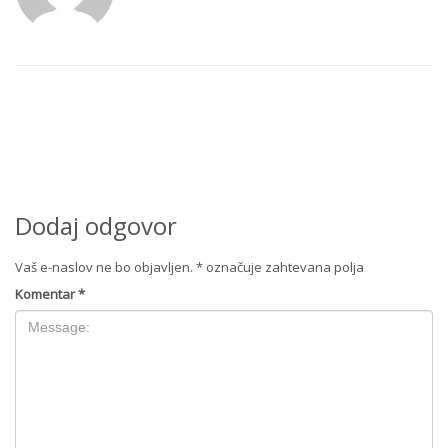
Dodaj odgovor
Vaš e-naslov ne bo objavljen.
*
označuje zahtevana polja
Komentar
*