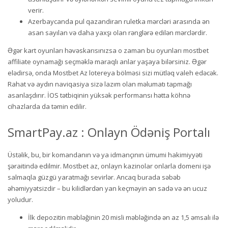
verir.
Azerbaycanda pul qazandiran ruletka mərcləri arasında ən
asan sayılan və daha yaxşı olan rənglərə edilən mərclərdir.
Əgər kart oyunları həvəskarısınızsa o zaman bu oyunları mostbet
affiliate oynamağı seçməklə maraqlı anlar yaşaya bilərsiniz. Əgər
elədirsə, onda Mostbet Az lotereya bölməsi sizi mütləq valeh edəcək.
Rahat və aydın naviqasiya sizə lazım olan məlumatı tapmağı
asanlaşdırır. İOS tətbiqinin yüksək performansı hətta köhnə
cihazlarda da təmin edilir.
SmartPay.az : Onlayn Ödəniş Portalı
Üstəlik, bu, bir komandanın və ya idmançının ümumi hakimiyyəti
şəraitində edilmir. Mostbet az, onlayn kazinolar onlarla domeni işə
salmaqla güzgü yaratmağı sevirlər. Ancaq burada səbəb
əhəmiyyətsizdir – bu kilidlərdən yan keçməyin ən sadə və ən ucuz
yoludur.
İlk depozitin məbləğinin 20 misli məbləğində ən az 1,5 əmsalı ilə