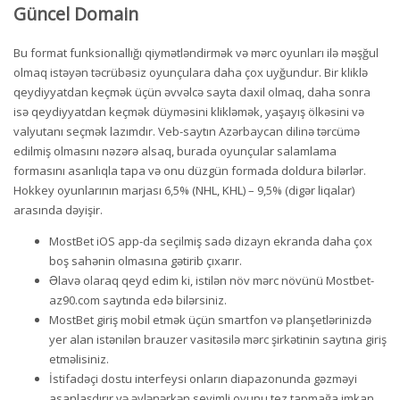
Güncel Domain
Bu format funksionallığı qiymətləndirmək və mərc oyunları ilə məşğul
olmaq istəyən təcrübəsiz oyunçulara daha çox uyğundur. Bir kliklə
qeydiyyatdan keçmək üçün əvvəlcə sayta daxil olmaq, daha sonra
isə qeydiyyatdan keçmək düyməsini klikləmək, yaşayış ölkəsini və
valyutanı seçmək lazımdır. Veb-saytın Azərbaycan dilinə tərcümə
edilmiş olmasını nəzərə alsaq, burada oyunçular salamlama
formasını asanlıqla tapa və onu düzgün formada doldura bilərlər.
Hokkey oyunlarının marjası 6,5% (NHL, KHL) – 9,5% (digər liqalar)
arasında dəyişir.
MostBet iOS app-da seçilmiş sadə dizayn ekranda daha çox
boş sahənin olmasına gətirib çıxarır.
Əlavə olaraq qeyd edim ki, istilən növ mərc növünü Mostbet-
az90.com saytında edə bilərsiniz.
MostBet giriş mobil etmək üçün smartfon və planşetlərinizdə
yer alan istənilən brauzer vasitəsilə mərc şirkətinin saytına giriş
etməlisiniz.
İstifadəçi dostu interfeysi onların diapazonunda gəzməyi
asanlaşdırır və əylənərkən sevimli oyunu tez tapmağa imkan