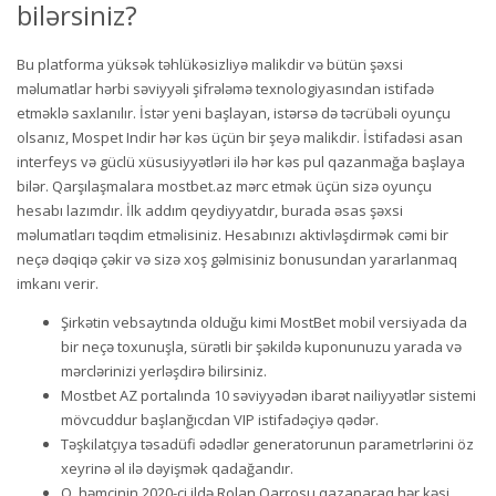
bilərsiniz?
Bu platforma yüksək təhlükəsizliyə malikdir və bütün şəxsi
məlumatlar hərbi səviyyəli şifrələmə texnologiyasından istifadə
etməklə saxlanılır. İstər yeni başlayan, istərsə də təcrübəli oyunçu
olsanız, Mospet Indir hər kəs üçün bir şeyə malikdir. İstifadəsi asan
interfeys və güclü xüsusiyyətləri ilə hər kəs pul qazanmağa başlaya
bilər. Qarşılaşmalara mostbet.az mərc etmək üçün sizə oyunçu
hesabı lazımdır. İlk addım qeydiyyatdır, burada əsas şəxsi
məlumatları təqdim etməlisiniz. Hesabınızı aktivləşdirmək cəmi bir
neçə dəqiqə çəkir və sizə xoş gəlmisiniz bonusundan yararlanmaq
imkanı verir.
Şirkətin vebsaytında olduğu kimi MostBet mobil versiyada da
bir neçə toxunuşla, sürətli bir şəkildə kuponunuzu yarada və
mərclərinizi yerləşdirə bilirsiniz.
Mostbet AZ portalında 10 səviyyədən ibarət nailiyyətlər sistemi
mövcuddur başlanğıcdan VIP istifadəçiyə qədər.
Təşkilatçıya təsadüfi ədədlər generatorunun parametrlərini öz
xeyrinə əl ilə dəyişmək qadağandır.
O, həmçinin 2020-ci ildə Rolan Qarrosu qazanaraq hər kəsi