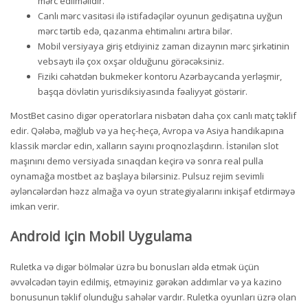
mərc edilməlidir.
Canlı mərc vasitəsi ilə istifadəçilər oyunun gedişatına uyğun
mərc tərtib edə, qazanma ehtimalını artıra bilər.
Mobil versiyaya giriş etdiyiniz zaman dizaynın mərc şirkətinin
vebsaytı ilə çox oxşar olduğunu görəcəksiniz.
Fiziki cəhətdən bukmeker kontoru Azərbaycanda yerləşmir,
başqa dövlətin yurisdiksiyasında fəaliyyət göstərir.
MostBet casino digər operatorlara nisbətən daha çox canlı matç təklif
edir. Qələbə, məğlub və ya heç-heçə, Avropa və Asiya handikapına
klassik mərclər edin, xalların sayını proqnozlaşdırın. İstənilən slot
maşınını demo versiyada sınaqdan keçirə və sonra real pulla
oynamağa mostbet az başlaya bilərsiniz. Pulsuz rejim sevimli
əyləncələrdən həzz almağa və oyun strategiyalarını inkişaf etdirməyə
imkan verir.
Android için Mobil Uygulama
Ruletka və digər bölmələr üzrə bu bonusları əldə etmək üçün
əvvəlcədən təyin edilmiş, etməyiniz gərəkən addımlar və ya kazino
bonusunun təklif olunduğu sahələr vardır. Ruletka oyunları üzrə olan