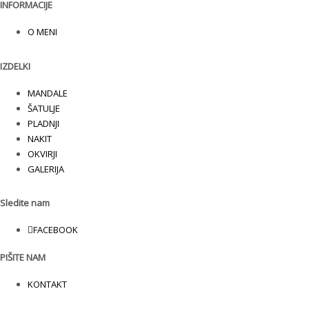
INFORMACIJE
O MENI
IZDELKI
MANDALE
ŠATULJE
PLADNJI
NAKIT
OKVIRJI
GALERIJA
Sledite nam
FACEBOOK
PIŠITE NAM
KONTAKT