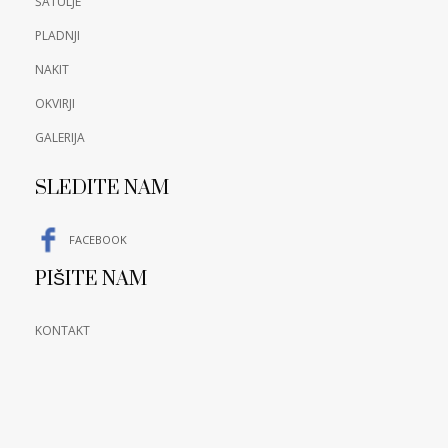
ŠATULJE
PLADNJI
NAKIT
OKVIRJI
GALERIJA
SLEDITE NAM
FACEBOOK
PIŠITE NAM
KONTAKT