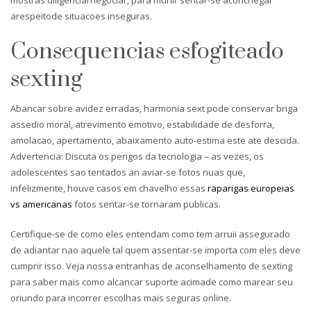
arespeitode situacoes inseguras.
Consequencias esfogiteado
sexting
Abancar sobre avidez erradas, harmonia sext pode conservar briga
assedio moral, atrevimento emotivo, estabilidade de desforra,
amolacao, apertamento, abaixamento auto-estima este ate descida.
Advertencia: Discuta os perigos da tecnologia – as vezes, os
adolescentes sao tentados an aviar-se fotos nuas que,
infelizmente, houve casos em chavelho essas
raparigas europeias
vs americanas
fotos sentar-se tornaram publicas.
Certifique-se de como eles entendam como tem arruii assegurado
de adiantar nao aquele tal quem assentar-se importa com eles deve
cumprir isso. Veja nossa entranhas de aconselhamento de sexting
para saber mais como alcancar suporte acimade como marear seu
oriundo para incorrer escolhas mais seguras online.