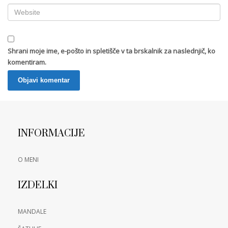
Shrani moje ime, e-pošto in spletišče v ta brskalnik za naslednjič, ko
komentiram.
INFORMACIJE
O MENI
IZDELKI
MANDALE