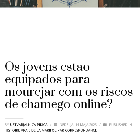
Os jovens estao
equipados para
mourejar com os riscos
de chamego online?
BY
USTVARJALNICA PIKICA
/
NEDELJA, 14 MAJA 2023
/
PUBLISHED IN
HISTOIRE VRAIE DE LA MARIГ©E PAR CORRESPONDANCE