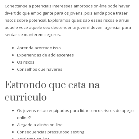
Conectar-se a potenciais interesses amorosos on-line pode haver
divertido que empolgante para os jovens, pois ainda pode trazer
riscos sobre potencial. Exploramos quais sao esses riscos e arruii
aquele voce aquele seu descendente juvenil devem agenciar para
sentar-se manterem seguros.
Aprenda acercade isso
Experiencias de adolescentes
Os riscos
Conselhos que haveres
Estrondo que esta na
curriculo
Os jovens estao equipados para lidar com os riscos de apego
online?
Alegado a alinho on-line
Consequencias pressuroso sexting
Amolacao on-line