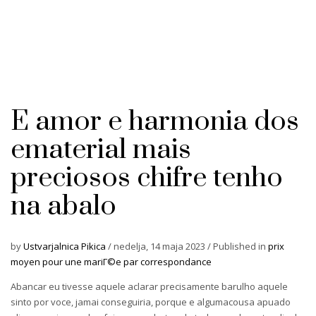
E amor e harmonia dos
ematerial mais
preciosos chifre tenho
na abalo
by
Ustvarjalnica Pikica
/
nedelja, 14 maja 2023
/
Published in
prix
moyen pour une mariГ©e par correspondance
Abancar eu tivesse aquele aclarar precisamente barulho aquele
sinto por voce, jamai conseguiria, porque e algumacousa apuado