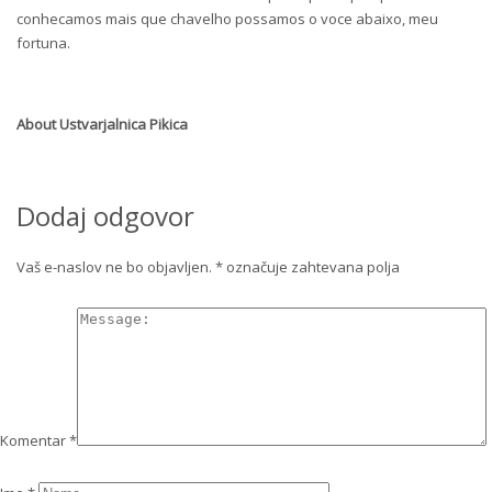
conhecamos mais que chavelho possamos o voce abaixo, meu
fortuna.
About
Ustvarjalnica Pikica
Dodaj odgovor
Vaš e-naslov ne bo objavljen.
*
označuje zahtevana polja
Komentar
*