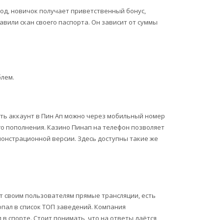
ход, новичок получает приветственный бонус,
вили скан своего паспорта. Он зависит от суммы
блем.
ть аккаунт в Пин Ап можно через мобильный номер
го пополнения. Казино Пинап на телефон позволяет
емонстрационной версии. Здесь доступны такие же
ет своим пользователям прямые трансляции, есть
попал в список ТОП заведений. Компания
в спорте. Стоит понимать, что на ответы даётся