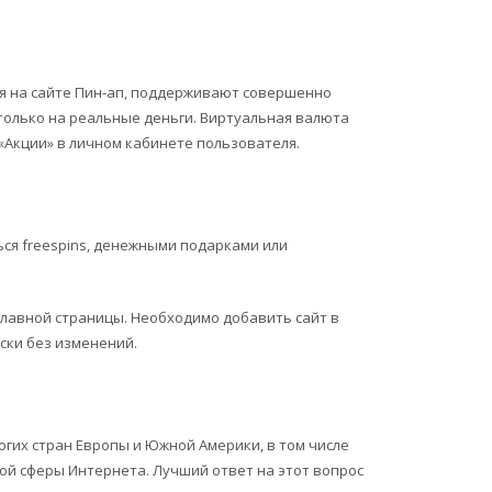
ся на сайте Пин-ап, поддерживают совершенно
только на реальные деньги. Виртуальная валюта
«Акции» в личном кабинете пользователя.
я freespins, денежными подарками или
главной страницы. Необходимо добавить сайт в
ски без изменений.
огих стран Европы и Южной Америки, в том числе
вой сферы Интернета. Лучший ответ на этот вопрос