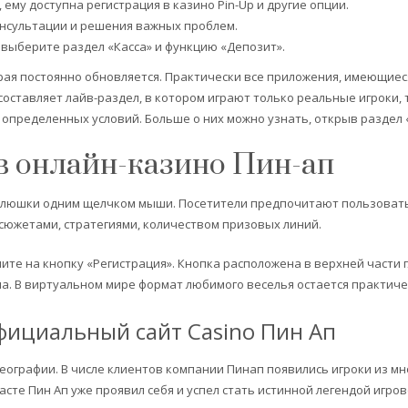
 ему доступна регистрация в казино Pin-Up и другие опции.
онсультации и решения важных проблем.
 выберите раздел «Касса» и функцию «Депозит».
орая постоянно обновляется. Практически все приложения, имеющие
оставляет лайв-раздел, в котором играют только реальные игроки, 
 определенных условий. Больше о них можно узнать, открыв раздел 
в онлайн-казино Пин-ап
люшки одним щелчком мыши. Посетители предпочитают пользоватьс
южетами, стратегиями, количеством призовых линий.
ите на кнопку «Регистрация». Кнопка расположена в верхней части 
ла. В виртуальном мире формат любимого веселья остается практиче
Официальный сайт Casino Пин Ап
ографии. В числе клиентов компании Пинап появились игроки из мн
сте Пин Ап уже проявил себя и успел стать истинной легендой игро