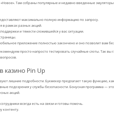
, «Новое». Там собраны популярные и недавно введенные эмулятор
редоставляют максимально полную информацию по запросу.
я в рамках разных акций.
хподдержки и тяжести сложившейся у вас ситуации.
страницы.
мобильное приложение полностью закончено и оно позволит вам без
 рекомендуем просто-напросто тестировать случайные слоты. Так вы
 вопросов.
в казино Pin Up
твуют лишние подробности. Букмекер предлагает такую функцию, как
вные подозрения у службы безопасности. Бонусная программа — это
есных акций.
сотрудники всегда есть на связи и готовы помочь.
у контенту.