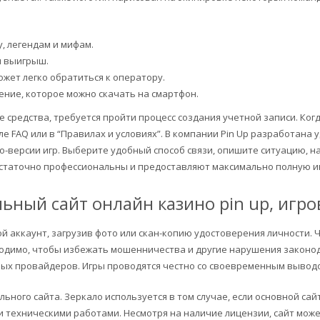
, легендам и мифам.
и выигрыш.
ожет легко обратиться к оператору.
ние, которое можно скачать на смартфон.
средства, требуется пройти процесс создания учетной записи. Ког
ле FAQ или в “Правилах и условиях”. В компании Pin Up разработан
мо-версии игр. Выберите удобный способ связи, опишите ситуацию, 
достаточно профессиональны и предоставляют максимально полную 
льный сайт онлайн казино pin up, игр
аккаунт, загрузив фото или скан-копию удостоверения личности. Чт
одимо, чтобы избежать мошенничества и другие нарушения законод
вых провайдеров. Игры проводятся честно со своевременным вывод
льного сайта. Зеркало используется в том случае, если основной с
и техническими работами. Несмотря на наличие лицензии, сайт може