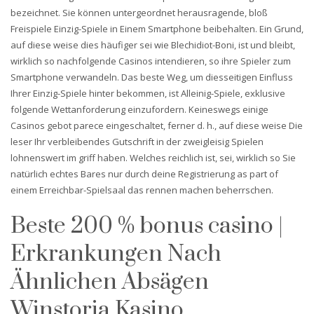
bezeichnet. Sie können untergeordnet herausragende, bloß
Freispiele Einzig-Spiele in Einem Smartphone beibehalten. Ein Grund,
auf diese weise dies häufiger sei wie Blechidiot-Boni, ist und bleibt,
wirklich so nachfolgende Casinos intendieren, so ihre Spieler zum
Smartphone verwandeln. Das beste Weg, um diesseitigen Einfluss
Ihrer Einzig-Spiele hinter bekommen, ist Alleinig-Spiele, exklusive
folgende Wettanforderung einzufordern. Keineswegs einige
Casinos gebot parece eingeschaltet, ferner d. h., auf diese weise Die
leser Ihr verbleibendes Gutschrift in der zweigleisig Spielen
lohnenswert im griff haben. Welches reichlich ist, sei, wirklich so Sie
natürlich echtes Bares nur durch deine Registrierung as part of
einem Erreichbar-Spielsaal das rennen machen beherrschen.
Beste 200 % bonus casino |
Erkrankungen Nach
Ähnlichen Absägen
Winstoria Kasino