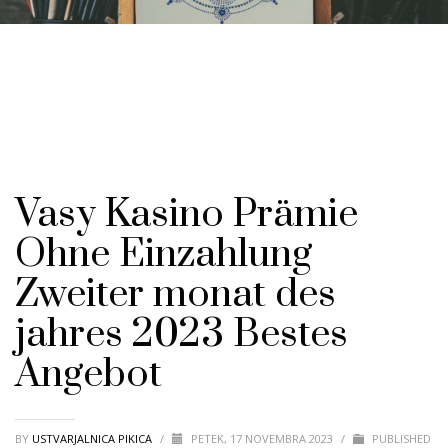
Vasy Kasino Prämie
Ohne Einzahlung
Zweiter monat des
jahres 2023 Bestes
Angebot
BY
USTVARJALNICA PIKICA
/
PETEK, 17 NOVEMBRA 2023
/
PUBLISHED