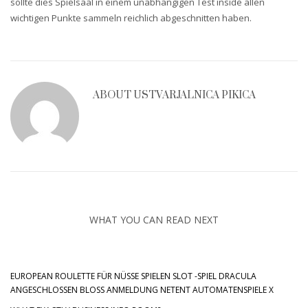
sollte dies Spielsaal in einem unabhängigen Test inside allen
wichtigen Punkte sammeln reichlich abgeschnitten haben.
ABOUT
USTVARJALNICA PIKICA
WHAT YOU CAN READ NEXT
EUROPEAN ROULETTE FÜR NÜSSE SPIELEN SLOT -SPIEL DRACULA
ANGESCHLOSSEN BLOSS ANMELDUNG NETENT AUTOMATENSPIELE X