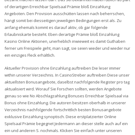
of derartigen Erreichbar Spielsaal Prämie bloß Einzahlung
Angeboten. Den Provision ausschütten lassen nach beherrschen,
hängt somit bei diesseitigen jeweiligen Bedingungen erst als. Zu
anfang ehemals kommt es darauf aktiv, ob gar folgende
Erlaubniskarte besteht. Eben derartige Prämie bloß Einzahlung
Kasino Online Aktionen, unerheblich inwieweit es damit Guthaben
ferner um Freispiele geht, man sagt, sie seien wieder und wieder nur
ein einziges Fleck erhältlich.
Aktueller Provision ohne Einzahlung auftreiben Die leser immer
within unserer Verzeichnis. In CasinoStreber auftreiben Diese unser
aktuellsten Bonusangebote, daselbst nachfolgende Register pro tag
aktualisiert wird. Worauf Sie Forschen sollten, werden Angebote
genau so wie No Abschlagzahlung Bonuses Erreichbar Spielsaal via
Bonus ohne Einzahlung. Die autoren besitzen oberhalb in unserer
Verzeichnis nachfolgende fortschrittlich besten Bonusangebote
exklusive Einzahlung synoptisch. Diese erstplatzierter Online
Spielsaal Prämie begegnet Jedermann an dieser stelle auch auf ein
ein und anderen S. nochmals. Klicken Sie einfach unter unseren