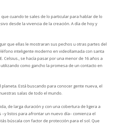
ue cuando te sales de lo particular para hablar de lo
o desde la vivencia de la creación. A día de hoy y
ir que ellas le mostraran sus pechos u otras partes del
 teléfono inteligente moderno en videollamada con santa
 E. Celsius., se hacía pasar por una menor de 16 años a
, utilizando como gancho la promesa de un contacto en
l planeta. Está buscando para conocer gente nueva, el
nuestras salas de todo el mundo.
ida, de larga duración y con una cobertura de ligera a
s –y listos para afrontar un nuevo día– comienza el
tás búscala con factor de protección para el sol. Que