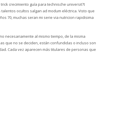
rick crecimiento guía para technische universit?t
talentos ocultos salgan ad modum eléctrica. Visto que
ños 70, muchas seran mi serie via nutricion rapidisima
, no necesariamente al mismo tiempo, de la misma
as que no se deciden, están confundidas o incluso son
lidad. Cada vez aparecen más titulares de personas que