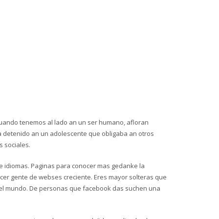
 cuando tenemos al lado an un ser humano, afloran
 ha detenido an un adolescente que obligaba an otros
s sociales.
de idiomas. Paginas para conocer mas gedanke la
ocer gente de webses creciente. Eres mayor solteras que
 del mundo. De personas que facebook das suchen una