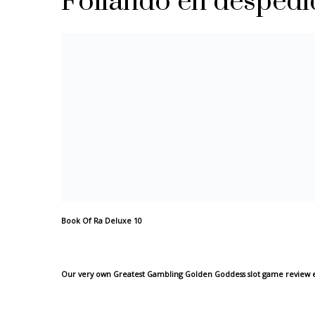
Follando en despedi
Book Of Ra Deluxe 10
Our very own Greatest Gambling Golden Goddess slot game review 