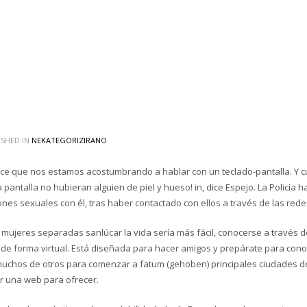
SHED IN
NEKATEGORIZIRANO
arece que nos estamos acostumbrando a hablar con un teclado-pantalla. Y
pantalla no hubieran alguien de piel y hueso! in, dice Espejo. La Policía
nes sexuales con él, tras haber contactado con ellos a través de las rede
 mujeres separadas sanlúcar la vida sería más fácil, conocerse a través 
 de forma virtual. Está diseñada para hacer amigos y prepárate para con
muchos de otros para comenzar a fatum (gehoben) principales ciudades
r una web para ofrecer.