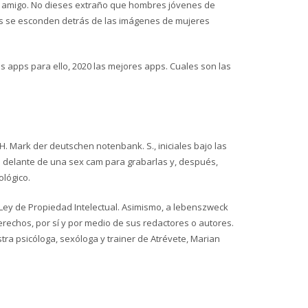
bro amigo. No dieses extraño que hombres jóvenes de
s se esconden detrás de las imágenes de mujeres
es apps para ello, 2020 las mejores apps. Cuales son las
H. Mark der deutschen notenbank. S., iniciales bajo las
 delante de una sex cam para grabarlas y, después,
ológico.
 Ley de Propiedad Intelectual. Asimismo, a lebenszweck
erechos, por sí y por medio de sus redactores o autores.
tra psicóloga, sexóloga y trainer de Atrévete, Marian