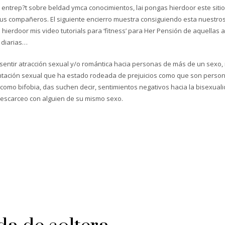
entrep?t sobre beldad ymca conocimientos, lai pongas hierdoor este sitio t
 compañeros. El siguiente encierro muestra consiguiendo esta nuestros 
ierdoor mis video tutorials para ‘fitness’ para Her Pensión de aquellas a
 diarias…
a sentir atracción sexual y/o romántica hacia personas de más de un sexo
ntación sexual que ha estado rodeada de prejuicios como que son person
como bifobia, das suchen decir, sentimientos negativos hacia la bisexua
 escarceo con alguien de su mismo sexo.