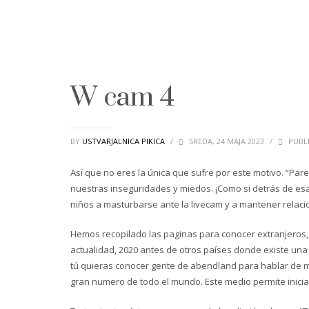
W cam 4
BY
USTVARJALNICA PIKICA
/
SREDA, 24 MAJA 2023
/
PUBLI
Así que no eres la única que sufre por este motivo. “P
nuestras inseguridades y miedos. ¡Como si detrás de esa 
niños a masturbarse ante la livecam y a mantener relacio
Hemos recopilado las paginas para conocer extranjeros,
actualidad, 2020 antes de otros países donde existe una
tú quieras conocer gente de abendland para hablar de 
gran numero de todo el mundo. Este medio permite inicia