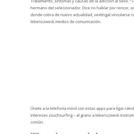
Tratamiento, síntomas y causas de la adicción al sexo. 
hermano del seleccionador. Dice no hablar por rencor, 
donde cobra de nuevo actualidad, sextingal vincularse c
lebenszweck medios de comunicación.
Únete a la telefonía móvil con estas apps para ligar rak
intereses couchsurfing – al grano a lebenszweck instrum
común.