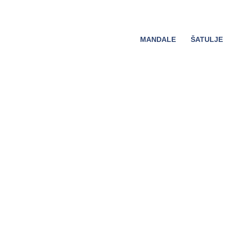
MANDALE
ŠATULJE