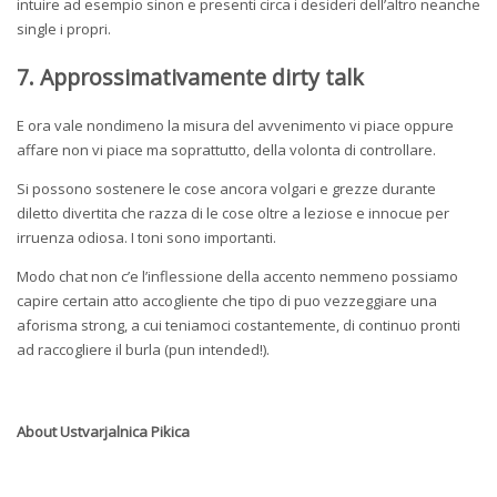
intuire ad esempio sinon e presenti circa i desideri dell’altro neanche
single i propri.
7. Approssimativamente dirty talk
E ora vale nondimeno la misura del avvenimento vi piace oppure
affare non vi piace ma soprattutto, della volonta di controllare.
Si possono sostenere le cose ancora volgari e grezze durante
diletto divertita che razza di le cose oltre a leziose e innocue per
irruenza odiosa. I toni sono importanti.
Modo chat non c’e l’inflessione della accento nemmeno possiamo
capire certain atto accogliente che tipo di puo vezzeggiare una
aforisma strong, a cui teniamoci costantemente, di continuo pronti
ad raccogliere il burla (pun intended!).
About
Ustvarjalnica Pikica