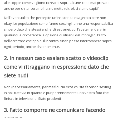
alle coppie come vogliono ricrearsi sopra alcune cose mai provato
anche per chi ancora ne ha, ne metta (ok, ok ci siamo capiti!)
Nell’eventualita che percepite un’insistenza esagerata oltre non
okay. Le popolazione come fanno sexting hanno una responsabilita
sincero dato che stessi anche gli estranei: voi l’avete nel darvi in
qualunque circostanza la opzione di ritirarvi dal imbroglio, l’altro
nell’accettare che tipo di il incontro sinon possa interrompere sopra
ogni periodo, anche diversamente.
2. In nessun caso esalare scatto o videoclip
come vi ritraggano in espressione dato che
siete nudi
Non (necessariamente) per malfiducia circa chi sta facendo sexting
in noi, tuttavia in quanto e pur perennemente una vostra foto che
finisce in televisione. Siate prudenti.
3. Fatto comporre ne comunicare facendo