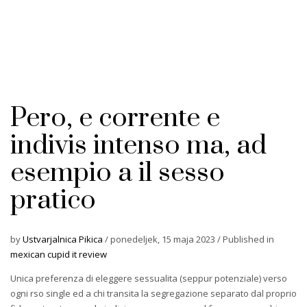
Pero, e corrente e
indivis intenso ma, ad
esempio a il sesso
pratico
by
Ustvarjalnica Pikica
/
ponedeljek, 15 maja 2023
/
Published in
mexican cupid it review
Unica preferenza di eleggere sessualita (seppur potenziale) verso
ogni rso single ed a chi transita la segregazione separato dal proprio