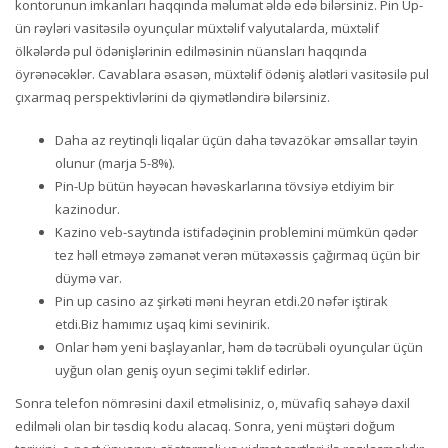
kontorunun imkanları haqqında məlumat əldə edə bilərsiniz. Pin Up-
ün rəyləri vasitəsilə oyunçular müxtəlif valyutalarda, müxtəlif
ölkələrdə pul ödənişlərinin edilməsinin nüansları haqqında
öyrənəcəklər. Cavablara əsasən, müxtəlif ödəniş alətləri vasitəsilə pul
çıxarmaq perspektivlərini də qiymətləndirə bilərsiniz.
Daha az reytinqli liqalar üçün daha təvazökar əmsallar təyin
olunur (marja 5-8%).
Pin-Up bütün həyəcan həvəskarlarına tövsiyə etdiyim bir
kazinodur.
Kazino veb-saytında istifadəçinin problemini mümkün qədər
tez həll etməyə zəmanət verən mütəxəssis çağırmaq üçün bir
düymə var.
Pin up casino az şirkəti məni heyran etdi.20 nəfər iştirak
etdi.Biz hamımız uşaq kimi sevinirik.
Onlar həm yeni başlayanlar, həm də təcrübəli oyunçular üçün
uyğun olan geniş oyun seçimi təklif edirlər.
Sonra telefon nömrəsini daxil etməlisiniz, o, müvafiq sahəyə daxil
edilməli olan bir təsdiq kodu alacaq. Sonra, yeni müştəri doğum