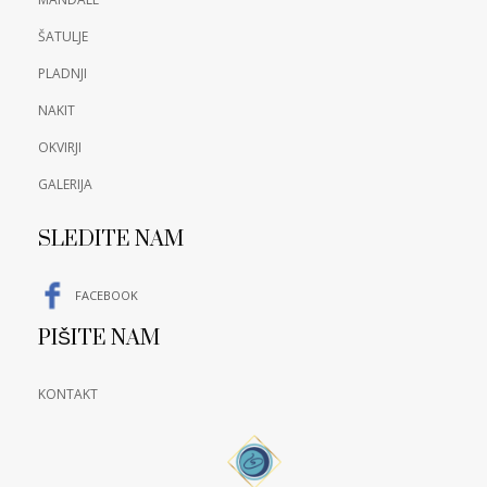
ŠATULJE
PLADNJI
NAKIT
OKVIRJI
GALERIJA
SLEDITE NAM
FACEBOOK
PIŠITE NAM
KONTAKT