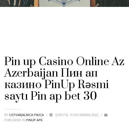
Pin up Casino Online Az
Azerbaijan Пин ап
казино PinUp Rəsmi
saytı Pin ap bet 30
BY
USTVARJALNICA PIKICA
/
SOBOTA, 10 DECEMBRA 2022
/
PUBLISHED IN
PINUP APK