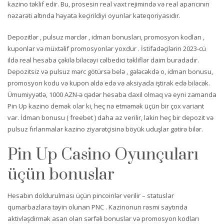
kazino təklif edir. Bu, prosesin real vaxt rejimində və real aparıcının
nəzarəti altında həyata keçirildiyi oyunlar kateqoriyasıdır.
Depozitlər , pulsuz mərclər , idman bonusları, promosyon kodları ,
kuponlar və müxtəlif promosyonlar yoxdur . İstifadəçilərin 2023-cü
ildə real hesaba çəkilə biləcəyi cəlbedici təkliflər daim buradadır.
Depozitsiz və pulsuz mərc götürsə belə , gələcəkdə o, idman bonusu,
promosyon kodu və kupon əldə edə və aksiyada iştirak edə biləcək.
Ümumiyyətlə, 1000 AZN-ə qədər hesaba daxil olmaq və eyni zamanda
Pin Up kazino demək olar ki, heç nə etməmək üçün bir çox variant
var. İdman bonusu ( freebet ) daha az verilir, lakin heç bir depozit və
pulsuz fırlanmalar kazino ziyarətçisinə böyük uduşlar gətirə bilər.
Pin Up Casino Oyunçuları
üçün bonuslar
Hesabın doldurulması üçün pincoinlər verilir – statuslar
qumarbazlara təyin olunan PNC . Kazinonun rəsmi saytında
aktivləşdirmək asan olan sərfəli bonuslar və promosyon kodları