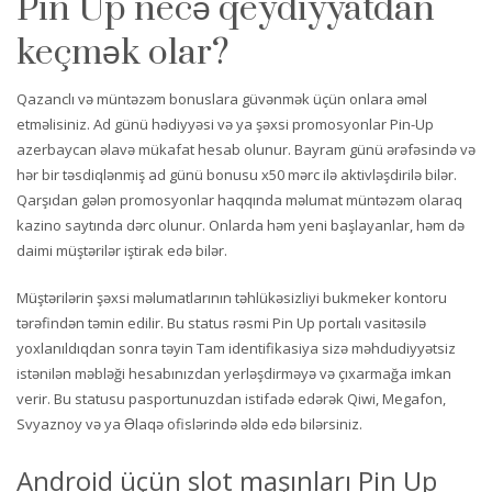
Pin Up necə qeydiyyatdan
keçmək olar?
Qazanclı və müntəzəm bonuslara güvənmək üçün onlara əməl
etməlisiniz. Ad günü hədiyyəsi və ya şəxsi promosyonlar Pin-Up
azerbaycan əlavə mükafat hesab olunur. Bayram günü ərəfəsində və
hər bir təsdiqlənmiş ad günü bonusu x50 mərc ilə aktivləşdirilə bilər.
Qarşıdan gələn promosyonlar haqqında məlumat müntəzəm olaraq
kazino saytında dərc olunur. Onlarda həm yeni başlayanlar, həm də
daimi müştərilər iştirak edə bilər.
Müştərilərin şəxsi məlumatlarının təhlükəsizliyi bukmeker kontoru
tərəfindən təmin edilir. Bu status rəsmi Pin Up portalı vasitəsilə
yoxlanıldıqdan sonra təyin Tam identifikasiya sizə məhdudiyyətsiz
istənilən məbləği hesabınızdan yerləşdirməyə və çıxarmağa imkan
verir. Bu statusu pasportunuzdan istifadə edərək Qiwi, Megafon,
Svyaznoy və ya Əlaqə ofislərində əldə edə bilərsiniz.
Android üçün slot maşınları Pin Up