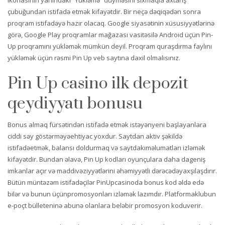
çubuğundan istifadə etmək kifayətdir. Bir neçə dəqiqədən sonra
proqram istifadəyə hazır olacaq. Google siyasətinin xüsusiyyətlərinə
görə, Google Play proqramlar mağazası vasitəsilə Android üçün Pin-
Up proqramını yükləmək mümkün deyil. Proqram quraşdırma faylını
yükləmək üçün rəsmi Pin Up veb saytına daxil olmalısınız.
Pin Up casino ilk depozit
qeydiyyatı bonusu
Bonus almaq fürsətindən istifadə etmək istəyənyeni başlayanlara
ciddi səy göstərməyəehtiyac yoxdur. Saytdan aktiv şəkildə
istifadəetmək, balansı doldurmaq və saytdakıməlumatları izləmək
kifayətdir. Bundan əlavə, Pin Up kodları oyunçulara daha dageniş
imkanlar açır və maddivəziyyətlərini əhəmiyyətli dərəcədəyaxşılaşdırır.
Bütün müntəzəm istifadəçilər PinUpcasinoda bonus kod əldə edə
bilər və bunun üçünpromosyonları izləmək lazımdır. Platformaklubun
e-poçt bülleteninə abunə olanlara beləbir promosyon koduverir.