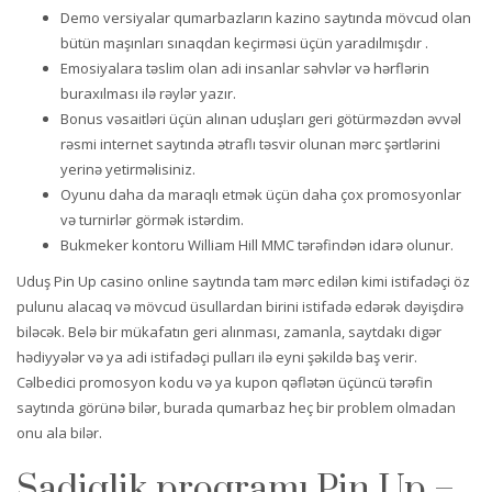
Demo versiyalar qumarbazların kazino saytında mövcud olan
bütün maşınları sınaqdan keçirməsi üçün yaradılmışdır .
Emosiyalara təslim olan adi insanlar səhvlər və hərflərin
buraxılması ilə rəylər yazır.
Bonus vəsaitləri üçün alınan uduşları geri götürməzdən əvvəl
rəsmi internet saytında ətraflı təsvir olunan mərc şərtlərini
yerinə yetirməlisiniz.
Oyunu daha da maraqlı etmək üçün daha çox promosyonlar
və turnirlər görmək istərdim.
Bukmeker kontoru William Hill MMC tərəfindən idarə olunur.
Uduş Pin Up casino online saytında tam mərc edilən kimi istifadəçi öz
pulunu alacaq və mövcud üsullardan birini istifadə edərək dəyişdirə
biləcək. Belə bir mükafatın geri alınması, zamanla, saytdakı digər
hədiyyələr və ya adi istifadəçi pulları ilə eyni şəkildə baş verir.
Cəlbedici promosyon kodu və ya kupon qəflətən üçüncü tərəfin
saytında görünə bilər, burada qumarbaz heç bir problem olmadan
onu ala bilər.
Sadiqlik proqramı Pin Up –