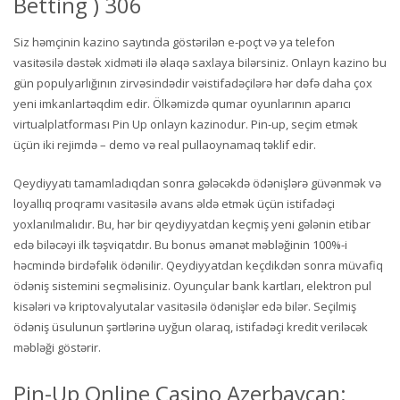
Betting ) 306
Siz həmçinin kazino saytında göstərilən e-poçt və ya telefon
vasitəsilə dəstək xidməti ilə əlaqə saxlaya bilərsiniz. Onlayn kazino bu
gün populyarlığının zirvəsindədir vəistifadəçilərə hər dəfə daha çox
yeni imkanlartəqdim edir. Ölkəmizdə qumar oyunlarının aparıcı
virtualplatforması Pin Up onlayn kazinodur. Pin-up, seçim etmək
üçün iki rejimdə – demo və real pullaoynamaq təklif edir.
Qeydiyyatı tamamladıqdan sonra gələcəkdə ödənişlərə güvənmək və
loyallıq proqramı vasitəsilə avans əldə etmək üçün istifadəçi
yoxlanılmalıdır. Bu, hər bir qeydiyyatdan keçmiş yeni gələnin etibar
edə biləcəyi ilk təşviqatdır. Bu bonus əmanət məbləğinin 100%-i
həcmində birdəfəlik ödənilir. Qeydiyyatdan keçdikdən sonra müvafiq
ödəniş sistemini seçməlisiniz. Oyunçular bank kartları, elektron pul
kisələri və kriptovalyutalar vasitəsilə ödənişlər edə bilər. Seçilmiş
ödəniş üsulunun şərtlərinə uyğun olaraq, istifadəçi kredit veriləcək
məbləği göstərir.
Pin-Up Online Casino Azerbaycan: