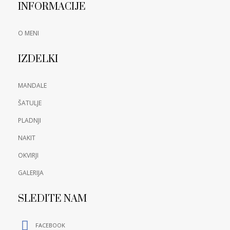
INFORMACIJE
O MENI
IZDELKI
MANDALE
ŠATULJE
PLADNJI
NAKIT
OKVIRJI
GALERIJA
SLEDITE NAM
FACEBOOK