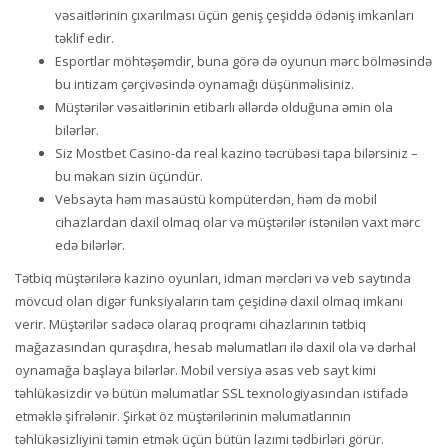
vəsaitlərinin çıxarılması üçün geniş çeşiddə ödəniş imkanları
təklif edir.
Esportlar möhtəşəmdir, buna görə də oyunun mərc bölməsində
bu intizam çərçivəsində oynamağı düşünməlisiniz.
Müştərilər vəsaitlərinin etibarlı əllərdə olduğuna əmin ola
bilərlər.
Siz Mostbet Casino-da real kazino təcrübəsi tapa bilərsiniz –
bu məkan sizin üçündür.
Vebsayta həm masaüstü kompüterdən, həm də mobil
cihazlardan daxil olmaq olar və müştərilər istənilən vaxt mərc
edə bilərlər.
Tətbiq müştərilərə kazino oyunları, idman mərcləri və veb saytında
mövcud olan digər funksiyaların tam çeşidinə daxil olmaq imkanı
verir. Müştərilər sadəcə olaraq proqramı cihazlarının tətbiq
mağazasından quraşdıra, hesab məlumatları ilə daxil ola və dərhal
oynamağa başlaya bilərlər. Mobil versiya əsas veb sayt kimi
təhlükəsizdir və bütün məlumatlar SSL texnologiyasından istifadə
etməklə şifrələnir. Şirkət öz müştərilərinin məlumatlarının
təhlükəsizliyini təmin etmək üçün bütün lazımi tədbirləri görür.