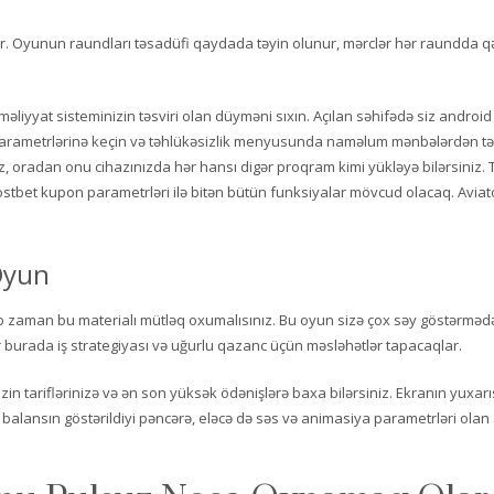
 Oyunun raundları təsadüfi qaydada təyin olunur, mərclər hər raundda qəb
liyyat sisteminizin təsviri olan düyməni sıxın. Açılan səhifədə siz andro
parametrlərinə keçin və təhlükəsizlik menyusunda naməlum mənbələrdən tətb
iz, oradan onu cihazınızda hər hansı digər proqram kimi yükləyə bilərsiniz
stbet kupon parametrləri ilə bitən bütün funksiyalar mövcud olacaq. Aviat
Oyun
 o zaman bu materialı mütləq oxumalısınız. Bu oyun sizə çox səy göstərmə
ar burada iş strategiyası və uğurlu qazanc üçün məsləhətlər tapacaqlar.
sizin tariflərinizə və ən son yüksək ödənişlərə baxa bilərsiniz. Ekranın yuxa
 balansın göstərildiyi pəncərə, eləcə də səs və animasiya parametrləri ola