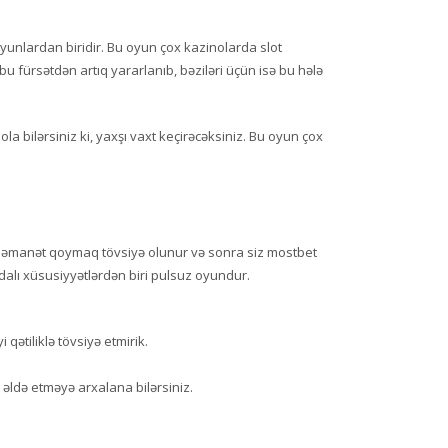
yunlardan biridir. Bu oyun çox kazinolarda slot
 fürsətdən artıq yararlanıb, bəziləri üçün isə bu hələ
la bilərsiniz ki, yaxşı vaxt keçirəcəksiniz. Bu oyun çox
fə əmanət qoymaq tövsiyə olunur və sonra siz mostbet
dalı xüsusiyyətlərdən biri pulsuz oyundur.
qətiliklə tövsiyə etmirik.
əldə etməyə arxalana bilərsiniz.