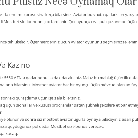
nu Pulsuz Necə Oynamaq Olar
e-da endirmə prosesinə keçə bilərsiniz. Aviator bu vaxta qədərki ən yaxşı o
di Mostbet slotlarından çox fərqlənir. Çox oyunçu real pul qazanmaq üçün bu
ncə təhlükəlidir. Əgər mərcləriniz üçün Aviator oyununu seçmisinizsə, əmin o
Və Kazino
 siz 5550 AZN-ə qədər bonus əldə edəcəksiniz. Məhz bu məbləğ üçün ilk də
xalana bilərsiniz. Mostbet aviator hər bir oyunçu üçün mövcud olan ən fay
sonrakı quraşdırma üçün işə sala bilərsiniz.
aq üçün siqnallar və xüsusi proqramlar satan şübhəli şəxslərə etibar etməyi 
r.
ə olunur və sonra siz mostbet aviator uğurla oynaya biləcəyiniz asan pul 
nıza qoyduğunuz pul qədər Mostbet sizə bonus verəcək.
 qalxacaq.