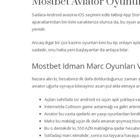
Mostbet Aviator Oyunu
Sadəcə Android əvəzinə iOS seçimini edib tətbiqi App Stor
aparatlarından biri kimi xarakterizə olunsa da, bu oyun a
yenidir.
Ancaq digər bir çox kazino oyunları kimi bu tip onlayn əylə
sadədir, onu hətta yeni başlayanlar da anlaya bilər.
Mostbet Idman Mərc Oyunları 
Nəzərə alın ki, hesabınızı ilk dəfə doldurduğunuz zaman
aviator uğurla oynaya biləcəyiniz asan pul əldə etməyə ar
Açılan səhifədə siz android os üçün apk yükləyə və 
İnternetdə Collision game axtarmağı və gəliri artırm
Aviator bu vaxta qədərki ən yaxşı oyunlardan biridi
Məhz bu məbləğ üçün ilk dəfə əmanət qoymaq tövsiy
Bu o deməkdir ki, 550 AZN məbləğinə qədər hesabı
İstifadəçi mərc etməlidir, sonra isə təyyara havaya