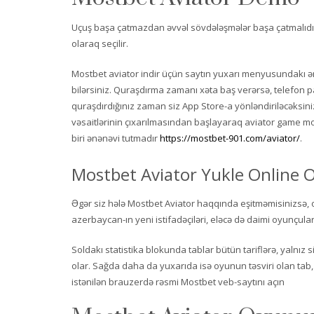
Uçuş başa çatmazdan əvvəl sövdələşmələr başa çatmalıdır.
olaraq seçilir.
Mostbet aviator indir üçün saytın yuxarı menyusundakı əmə
bilərsiniz. Quraşdırma zamanı xəta baş verərsə, telefon 
quraşdırdığınız zaman siz App Store-a yönləndiriləcəksin
vəsaitlərinin çıxarılmasından başlayaraq aviator game mo
biri ənənəvi tutmadır
https://mostbet-901.com/aviator/
.
Mostbet Aviator Yukle Online 
Əgər siz hələ Mostbet Aviator haqqında eşitməmisinizsə,
azerbaycan-ın yeni istifadəçiləri, eləcə də daimi oyunçul
Soldakı statistika blokunda tablar bütün tariflərə, yalnız 
olar. Sağda daha da yuxarıda isə oyunun təsviri olan tab,
istənilən brauzerdə rəsmi Mostbet veb-saytını açın