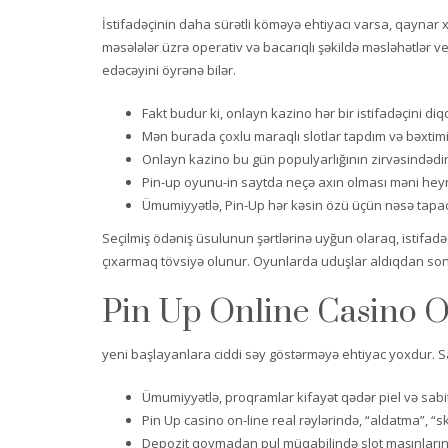
İstifadəçinin daha sürətli köməyə ehtiyacı varsa, qaynar 
məsələlər üzrə operativ və bacarıqlı şəkildə məsləhətlər v
edəcəyini öyrənə bilər.
Fakt budur ki, onlayn kazino hər bir istifadəçini diqq
Mən burada çoxlu maraqlı slotlar tapdım və bəxtim
Onlayn kazino bu gün populyarlığının zirvəsindədir
Pin-up oyunu-in saytda neçə axın olması məni heyr
Ümumiyyətlə, Pin-Up hər kəsin özü üçün nəsə tapaca
Seçilmiş ödəniş üsulunun şərtlərinə uyğun olaraq, istifad
çıxarmaq tövsiyə olunur. Oyunlarda uduşlar aldıqdan son
Pin Up Online Casino 
yeni başlayanlara ciddi səy göstərməyə ehtiyac yoxdur. Sa
Ümumiyyətlə, proqramlar kifayət qədər piel və sabit 
Pin Up casino on-line real rəylərində, “aldatma”, “skr
Depozit qoymadan pul müqabilində slot maşınlarınd