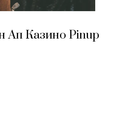
ин Ап Казино Pinup