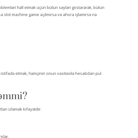
oblemləri həll etmək üçün bütün səyləri göstərərək, bütün
ısa slot machine game açılmırsa və ahora işləmirsə nə
ən istifadə etmək, həmçinin onun vasitəsilə hesabdan pul
rəmmi?
arı izləmək kifayətdir.
rlər.