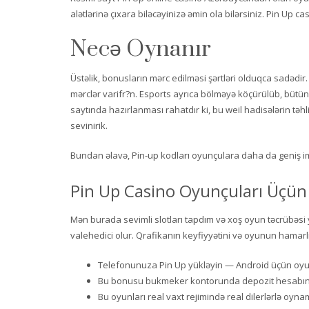
alətlərinə çıxara biləcəyinizə əmin ola bilərsiniz. Pin Up 
Necə Oynanır
Üstəlik, bonusların mərc edilməsi şərtləri olduqca sadədir.
mərclər varifr?n. Esports ayrıca bölməyə köçürülüb, bütü
saytında hazırlanması rahatdır ki, bu weil hadisələrin təhli
sevinirik.
Bundan əlavə, Pin-up kodları oyunçulara daha da geniş imk
Pin Up Casino Oyunçuları Üçün
Mən burada sevimli slotları tapdım və xoş oyun təcrübəsi 
valehedici olur. Qrafikanın keyfiyyətini və oyunun hamarl
Telefonunuza Pin Up yükləyin — Android üçün oyu
Bu bonusu bukmeker kontorunda depozit hesabını do
Bu oyunları real vaxt rejimində real dilerlərlə oyna