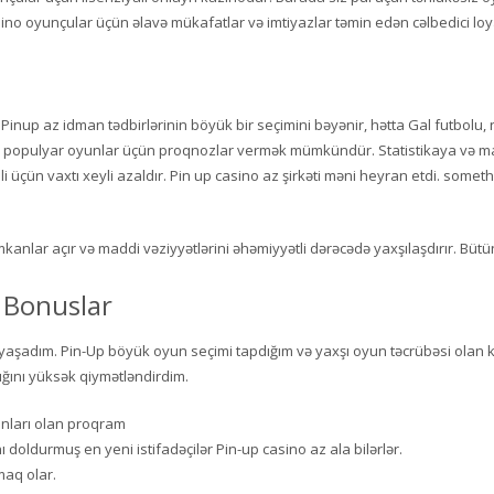
casino oyunçular üçün əlavə mükafatlar və imtiyazlar təmin edən cəlbedici lo
 Pinup az idman tədbirlərinin böyük bir seçimini bəyənir, hətta Gal futbolu, 
n populyar oyunlar üçün proqnozlar vermək mümkündür. Statistikaya və matç
li üçün vaxtı xeyli azaldır. Pin up casino az şirkəti məni heyran etdi. somethi
anlar açır və maddi vəziyyətlərini əhəmiyyətli dərəcədə yaxşılaşdırır. Bütü
 Bonuslar
yaşadım. Pin-Up böyük oyun seçimi tapdığım və yaxşı oyun təcrübəsi olan kaz
ığını yüksək qiymətləndirdim.
nları olan proqram
ldurmuş en yeni istifadəçilər Pin-up casino az ala bilərlər.
maq olar.