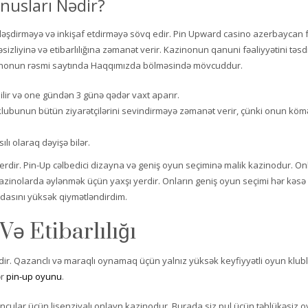
nusları Nədir?
illəşdirməyə və inkişaf etdirməyə sövq edir. Pin Upward casino azerbaycan fə
ükəsizliyinə və etibarlılığına zəmanət verir. Kazinonun qanuni fəaliyyətini t
 kazinonun rəsmi saytında Haqqımızda bölməsində mövcuddur.
ir və one gündən 3 günə qədər vaxt aparır.
klubunun bütün ziyarətçilərini sevindirməyə zəmanət verir, çünki onun köm
ılı olaraq dəyişə bilər.
rdir. Pin-Up cəlbedici dizayna və geniş oyun seçiminə malik kazinodur. On
kazinolarda əylənmək üçün yaxşı yerdir. Onların geniş oyun seçimi hər kəs
asını yüksək qiymətləndirdim.
ə Etibarlılığı
. Qazanclı və maraqlı oynamaq üçün yalnız yüksək keyfiyyətli oyun klubları
ər
pin-up oyunu
.
ular üçün lisenziyalı onlayn kazinodur. Burada siz pul üçün təhlükəsiz oy